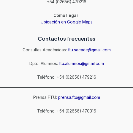
+54 (02656) 479216
Cómo llegar:
Ubicación en Google Maps
Contactos frecuentes
Consultas Académicas:
ftu.sacade@gmail.com
Dpto. Alumnos:
ftu.alumnos@gmail.com
Teléfono: +54 (02656) 479216
Prensa FTU:
prensa.ftu@gmail.com
Teléfono: +54 (02656) 470316