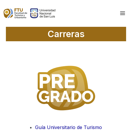
Skip
to
Mai
content
Me
Carreras
Guía Universitario de Turismo