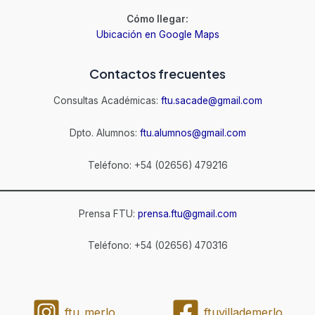
Cómo llegar:
Ubicación en Google Maps
Contactos frecuentes
Consultas Académicas:
ftu.sacade@gmail.com
Dpto. Alumnos:
ftu.alumnos@gmail.com
Teléfono: +54 (02656) 479216
Prensa FTU:
prensa.ftu@gmail.com
Teléfono: +54 (02656) 470316
ftu_merlo
ftuvillademerlo