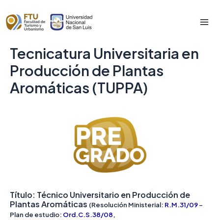
Skip
to
Mai
content
Tecnicatura Universitaria en
Me
Producción de Plantas
Aromáticas (TUPPA)
Título: Técnico Universitario en Producción de
Plantas Aromáticas
(Resolución Ministerial:
R.M.31/09
–
Plan de estudio:
Ord.C.S.38/08
,