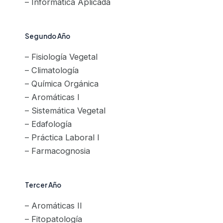
– Informática Aplicada
Segundo Año
– Fisiología Vegetal
– Climatología
– Química Orgánica
– Aromáticas I
– Sistemática Vegetal
– Edafología
– Práctica Laboral I
– Farmacognosia
Tercer Año
– Aromáticas II
– Fitopatología