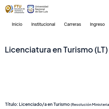
Skip
to
content
Inicio
Institucional
Carreras
Ingreso
Licenciatura en Turismo (LT)
Título: Licenciado/a en Turismo
(Resolución Ministeria