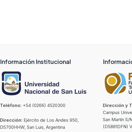
Información Institucional
Informaci
Teléfono:
+54 (0266) 4520300
Dirección y 
Campus Univers
San Martín S/
Dirección:
Ejército de Los Andes 950,
(D5881DFN) Vil
D5700HHW, San Luis, Argentina