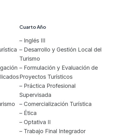
Cuarto
Año
– Inglés III
rística
– Desarrollo y Gestión Local del
Turismo
igación
– Formulación y Evaluación de
licados
Proyectos Turísticos
– Práctica Profesional
Supervisada
urismo
– Comercialización Turística
– Ética
– Optativa II
– Trabajo Final Integrador