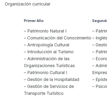
Organización curricular
Primer Año
Segund
– Patrimonio Natural I
– Patri
– Comunicación del Conocimiento
– Inglés
– Antropología Cultural
– Gesti
– Introducción al Turismo
– Patrim
– Administración de las
– Econ
Organizaciones Turísticas
– Admin
– Patrimonio Cultural I
Empresa
– Gestión de la Hospitalidad
– Epist
– Gestión de Servicios de
– Psico
Transporte Turístico