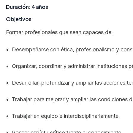
Duración: 4 años
Objetivos
Formar profesionales que sean capaces de:
Desempeñarse con ética, profesionalismo y consi
Organizar, coordinar y administrar instituciones p
Desarrollar, profundizar y ampliar las acciones t
Trabajar para mejorar y ampliar las condiciones d
Trabajar en equipo e interdisciplinariamente.
Poseer espíritu crítico frente al conocimiento.