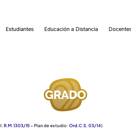
Estudiantes
Educación a Distancia
Docente
l:
R.M.1303/15
– Plan de estudio:
Ord.C.S. 03/14
)