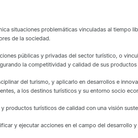
ica situaciones problemáticas vinculadas al tiempo libr
ores de la sociedad.
aciones públicas y privadas del sector turístico, o vinc
egurando la competitividad y calidad de sus productos 
plinar del turismo, y aplicarlo en desarrollos e innovac
nientes, a los destinos turísticos y su entorno socio ec
s y productos turísticos de calidad con una visión suste
ificar y ejecutar acciones en el campo del desarrollo y 