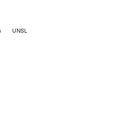
s
UNSL