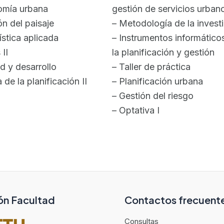
omía urbana
gestión de servicios urban
ón del paisaje
– Metodología de la invest
ística aplicada
– Instrumentos informático
 II
la planificación y gestión
d y desarrollo
– Taller de práctica
 de la planificación II
– Planificación urbana
– Gestión del riesgo
– Optativa I
ón Facultad
Contactos frecuent
Consultas