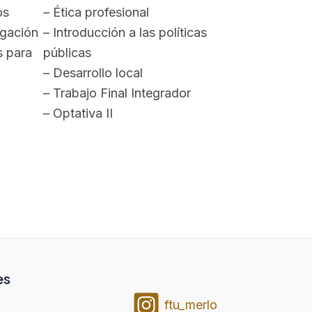
os
– Ética profesional
igación
– Introducción a las políticas
s para
públicas
– Desarrollo local
– Trabajo Final Integrador
– Optativa II
es
ftu_merlo