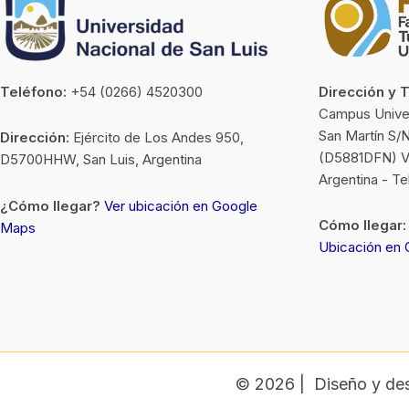
Teléfono:
+54 (0266) 4520300
Dirección y 
Campus Univers
San Martín S/
Dirección:
Ejército de Los Andes 950,
(D5881DFN) Vil
D5700HHW, San Luis, Argentina
Argentina - T
¿Cómo llegar?
Ver ubicación en Google
Cómo llegar:
Maps
Ubicación en
© 2026 | Diseño y des