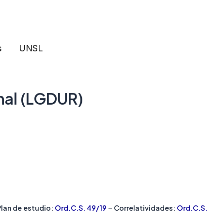
s
UNSL
onal (LGDUR)
Plan de estudio:
Ord.C.S. 49/19
– Correlatividades:
Ord.C.S.