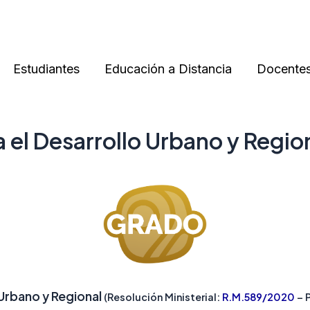
Estudiantes
Educación a Distancia
Docente
a el Desarrollo Urbano y Regi
 Urbano y Regional
(Resolución Ministerial:
R.M.589/2020
– 