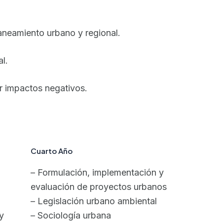
laneamiento urbano y regional.
al.
tar impactos negativos.
Cuarto
Año
– Formulación, implementación y
o
evaluación de proyectos urbanos
– Legislación urbano ambiental
y
– Sociología urbana