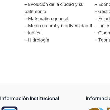
– Evolución de la ciudad y su
– Econ
patrimonio
– Gesti
– Matemática general
– Estad
– Medio natural y biodiversidad II
– Inglés
– Inglés I
– Ciuda
– Hidrología
– Teoría
Información Institucional
Informaci