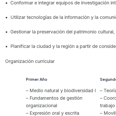
Conformar e integrar equipos de investigación inte
Utilizar tecnologías de la información y la comu
Gestionar la preservación del patrimonio cultural, e
Planificar la ciudad y la región a partir de consi
Organización curricular
Primer Año
Segund
– Medio natural y biodiversidad I
– Teoría
– Fundamentos de gestión
– Coord
organizacional
trabajo
– Expresión oral y escrita
– Movil