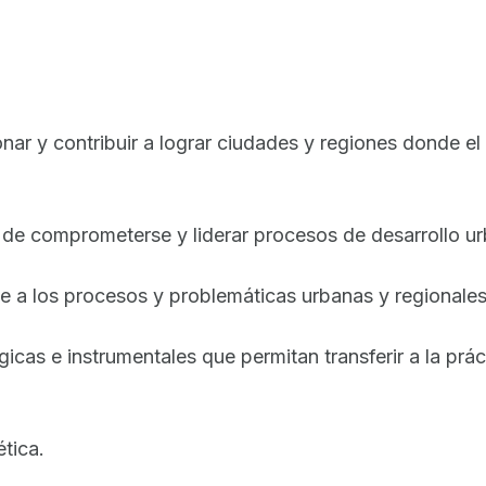
r y contribuir a lograr ciudades y regiones donde el d
de comprometerse y liderar procesos de desarrollo ur
te a los procesos y problemáticas urbanas y regionales
cas e instrumentales que permitan transferir a la prác
ética.