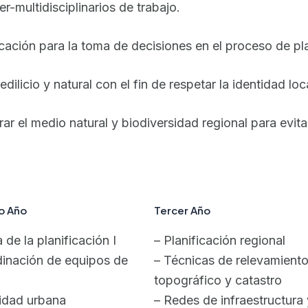
r-multidisciplinarios de trabajo.
nicación para la toma de decisiones en el proceso de p
dilicio y natural con el fin de respetar la identidad loc
derar el medio natural y biodiversidad regional para evi
o Año
Tercer Año
 de la planificación I
– Planificación regional
inación de equipos de
– Técnicas de relevamient
topográfico y catastro
idad urbana
– Redes de infraestructura 