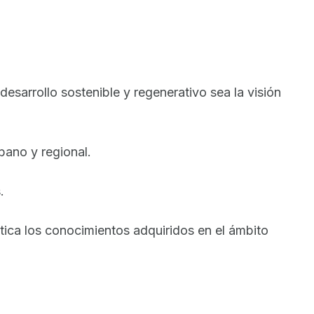
esarrollo sostenible y regenerativo sea la visión
bano y regional.
.
tica los conocimientos adquiridos en el ámbito