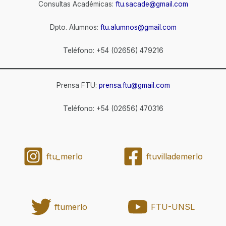
Consultas Académicas:
ftu.sacade@gmail.com
Dpto. Alumnos:
ftu.alumnos@gmail.com
Teléfono: +54 (02656) 479216
Prensa FTU:
prensa.ftu@gmail.com
Teléfono: +54 (02656) 470316
ftu_merlo
ftuvillademerlo
ftumerlo
FTU-UNSL