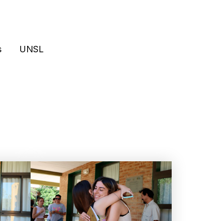
s
UNSL