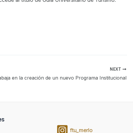
NEXT
abaja en la creación de un nuevo Programa Institucional
es
ftu_merlo