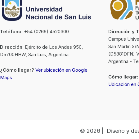
Teléfono:
+54 (0266) 4520300
Dirección y 
Campus Univers
San Martín S/
Dirección:
Ejército de Los Andes 950,
(D5881DFN) Vil
D5700HHW, San Luis, Argentina
Argentina - T
¿Cómo llegar?
Ver ubicación en Google
Cómo llegar:
Maps
Ubicación en
© 2026 | Diseño y des