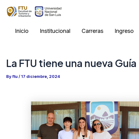
Skip
to
content
Inicio
Institucional
Carreras
Ingreso
La FTU tiene una nueva Guía 
By
ftu
/
17 diciembre, 2024