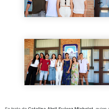
Se trata de
Catalina Abril Suárez Michelet
, quien 