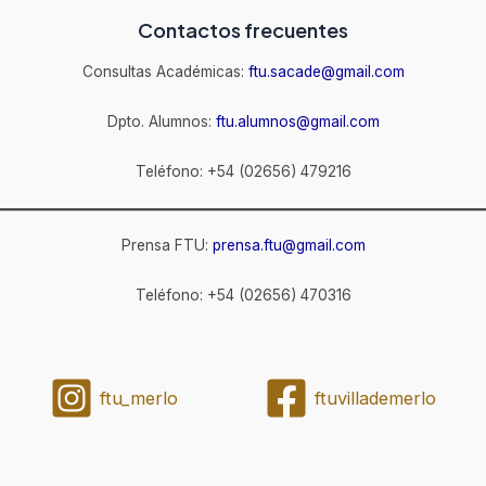
Contactos frecuentes
Consultas Académicas:
ftu.sacade@gmail.com
Dpto. Alumnos:
ftu.alumnos@gmail.com
Teléfono: +54 (02656) 479216
Prensa FTU:
prensa.ftu@gmail.com
Teléfono: +54 (02656) 470316
ftu_merlo
ftuvillademerlo