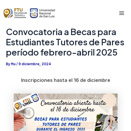
Skip
to
Mai
content
Convocatoria a Becas para
Me
Estudiantes Tutores de Pares
período febrero-abril 2025
By
ftu
/
9 diciembre, 2024
Inscripciones hasta el 16 de diciembre