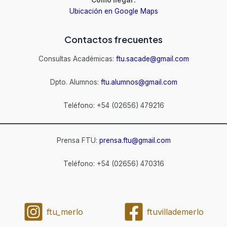
Cómo llegar:
Ubicación en Google Maps
Contactos frecuentes
Consultas Académicas:
ftu.sacade@gmail.com
Dpto. Alumnos:
ftu.alumnos@gmail.com
Teléfono: +54 (02656) 479216
Prensa FTU:
prensa.ftu@gmail.com
Teléfono: +54 (02656) 470316
ftu_merlo
ftuvillademerlo