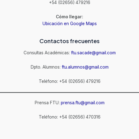
+54 (02656) 479216
Cómo llegar:
Ubicación en Google Maps
Contactos frecuentes
Consultas Académicas:
ftu.sacade@gmail.com
Dpto. Alumnos:
ftu.alumnos@gmail.com
Teléfono: +54 (02656) 479216
Prensa FTU:
prensa.ftu@gmail.com
Teléfono: +54 (02656) 470316