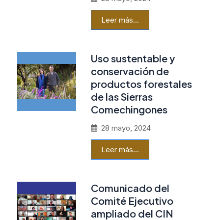
Leer más…
Uso sustentable y
conservación de
productos forestales
de las Sierras
Comechingones
28 mayo, 2024
Leer más…
Comunicado del
Comité Ejecutivo
ampliado del CIN