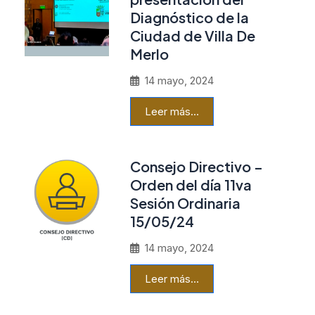
Diagnóstico de la
Ciudad de Villa De
Merlo
14 mayo, 2024
Leer más…
Consejo Directivo –
Orden del día 11va
Sesión Ordinaria
15/05/24
14 mayo, 2024
Leer más…