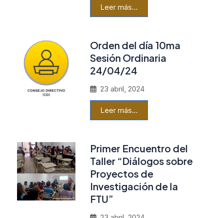
Leer más…
Orden del día 10ma
Sesión Ordinaria
24/04/24
23 abril, 2024
Leer más…
Primer Encuentro del
Taller “Diálogos sobre
Proyectos de
Investigación de la
FTU”
23 abril, 2024