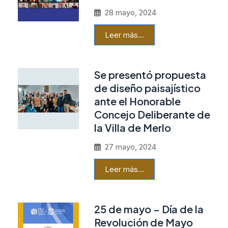
28 mayo, 2024
Leer más…
Se presentó propuesta
de diseño paisajístico
ante el Honorable
Concejo Deliberante de
la Villa de Merlo
27 mayo, 2024
Leer más…
25 de mayo – Día de la
Revolución de Mayo