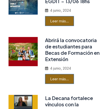
EGDIT – 13/06 18hs
4 junio, 2024
Leer más…
Abrirá la convocatoria
de estudiantes para
Becas de Formación en
Extensión
4 junio, 2024
Leer más…
La Decana fortalece
vínculos con la