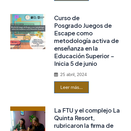
Curso de
Posgrado Juegos de
Escape como
metodología activa de
enseñanza en la
Educación Superior –
Inicia 5 de junio
25 abril, 2024
Leer más…
La FTU y el complejo La
Quinta Resort,
rubricaron la firma de