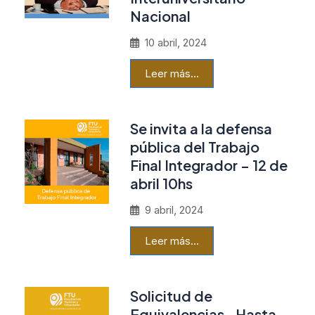
Nacional
10 abril, 2024
Leer más…
Se invita a la defensa
pública del Trabajo
Final Integrador – 12 de
abril 10hs
9 abril, 2024
Leer más…
Solicitud de
Equivalencias- Hasta