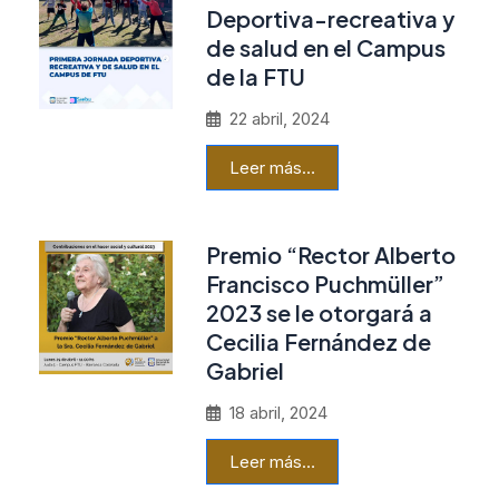
Deportiva-recreativa y
de salud en el Campus
de la FTU
22 abril, 2024
Leer más…
Premio “Rector Alberto
Francisco Puchmüller”
2023 se le otorgará a
Cecilia Fernández de
Gabriel
18 abril, 2024
Leer más…