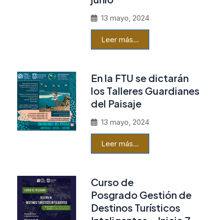
13 mayo, 2024
Leer más…
En la FTU se dictarán
los Talleres Guardianes
del Paisaje
13 mayo, 2024
Leer más…
Curso de
Posgrado Gestión de
Destinos Turísticos