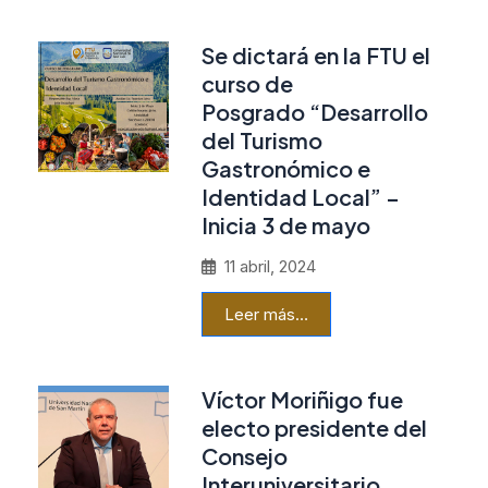
Se dictará en la FTU el
curso de
Posgrado “Desarrollo
del Turismo
Gastronómico e
Identidad Local” –
Inicia 3 de mayo
11 abril, 2024
Leer más…
Víctor Moriñigo fue
electo presidente del
Consejo
Interuniversitario