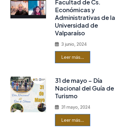
Facultad de Cs.
Económicas y
Administrativas de la
Universidad de
Valparaíso
3 junio, 2024
Leer más…
31 de mayo – Día
Nacional del Guía de
Turismo
31 mayo, 2024
Leer más…