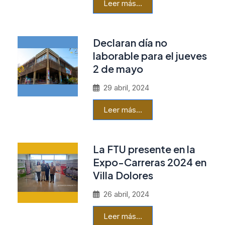
Leer más…
Declaran día no
laborable para el jueves
2 de mayo
29 abril, 2024
Leer más…
La FTU presente en la
Expo-Carreras 2024 en
Villa Dolores
26 abril, 2024
Leer más…