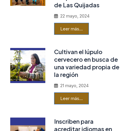
de Las Quijadas
22 mayo, 2024
Leer más…
Cultivan el lúpulo
cervecero en busca de
una variedad propia de
la región
21 mayo, 2024
Leer más…
Inscriben para
acreditar idiomas en