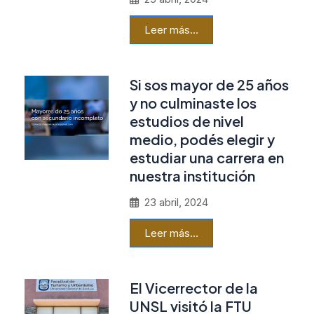
Leer más…
Si sos mayor de 25 años
y no culminaste los
estudios de nivel
medio, podés elegir y
estudiar una carrera en
nuestra institución
23 abril, 2024
Leer más…
El Vicerrector de la
UNSL visitó la FTU