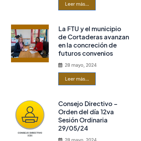
Leer más…
La FTU y el municipio
de Cortaderas avanzan
en la concreción de
futuros convenios
28 mayo, 2024
Leer más…
Consejo Directivo –
Orden del día 12va
Sesión Ordinaria
29/05/24
28 mayo, 2024