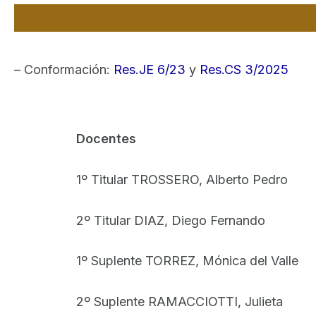
– Conformación:
Res.JE 6/23
y
Res.CS 3/2025
Docentes
1º Titular TROSSERO, Alberto Pedro
2º Titular DIAZ, Diego Fernando
1º Suplente TORREZ, Mónica del Valle
2º Suplente RAMACCIOTTI, Julieta