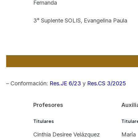
Fernanda
3° Suplente SOLIS, Evangelina Paula
– Conformación:
Res.JE 6/23
y
Res.CS 3/2025
Profesores
Auxili
Titulares
Titular
Cinthia Desiree Velázquez
María 