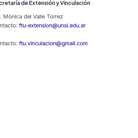
cretaría de Extensión y Vinculación
. Mónica del Valle Torrez
ntacto:
ftu-extension@unsl.edu.ar
ntacto:
ftu.vinculacion@gmail.com