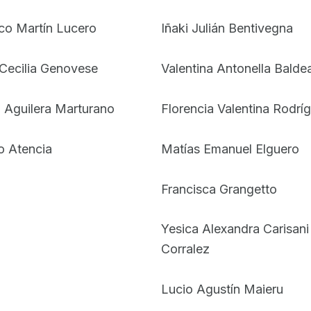
co Martín Lucero
Iñaki Julián Bentivegna
Cecilia Genovese
Valentina Antonella Balde
a Aguilera Marturano
Florencia Valentina Rodrí
o Atencia
Matías Emanuel Elguero
Francisca Grangetto
Yesica Alexandra Carisani
Corralez
Lucio Agustín Maieru