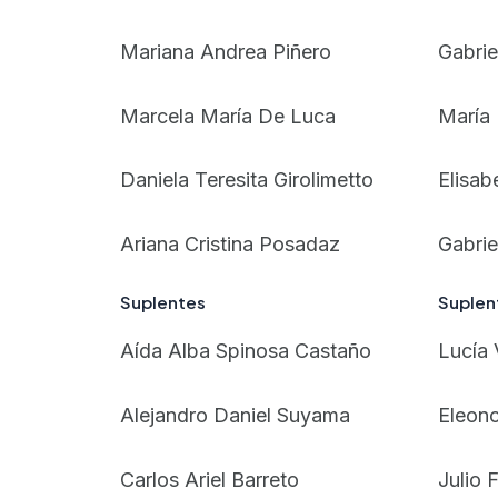
Mariana Andrea Piñero
Gabrie
Marcela María De Luca
María 
Daniela Teresita Girolimetto
Elisab
Ariana Cristina Posadaz
Gabri
Suplentes
Suplen
Aída Alba Spinosa Castaño
Lucía V
Alejandro Daniel Suyama
Eleono
Carlos Ariel Barreto
Julio 