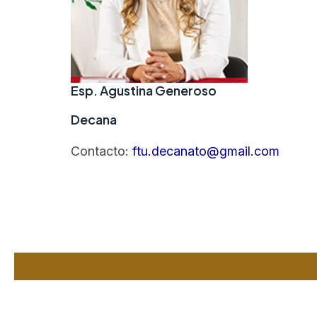
Esp. Agustina Generoso
Decana
Contacto:
ftu.decanato@gmail.com