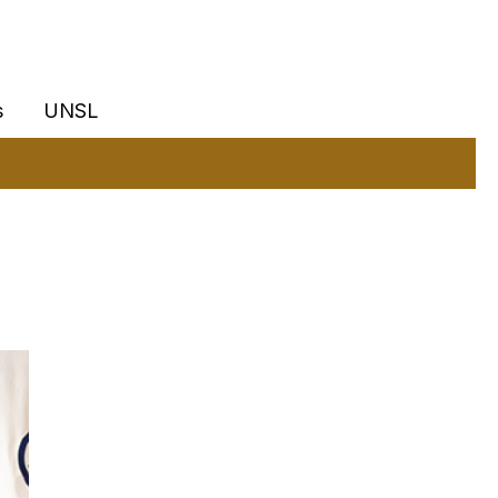
s
UNSL