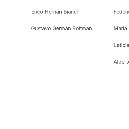
Érico Hernán Bianchi
Federi
Gustavo Germán Roitman
María 
Letici
Albert