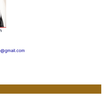
n
to@gmail.com