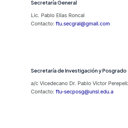
Secretaría General
Lic. Pablo Elías Roncal
Contacto:
ftu.secgral@gmail.com
Secretaría de Investigación y Posgrado
a/c Vicedecano Dr. Pablo Víctor Perepeli
Contacto:
ftu-secposg@unsl.edu.a