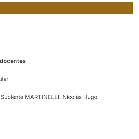
docentes
ular
r Suplente MARTINELLI, Nicolás Hugo