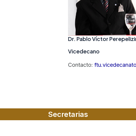
Dr. Pablo Víctor Perepelizi
Vicedecano
Contacto:
ftu.vicedecana
Secretarias