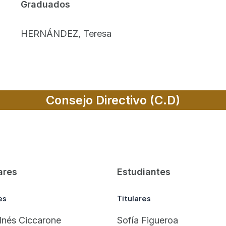
Graduados
HERNÁNDEZ, Teresa
Consejo Directivo (C.D)
ares
Estudiantes
es
Titulares
Inés Ciccarone
Sofía Figueroa