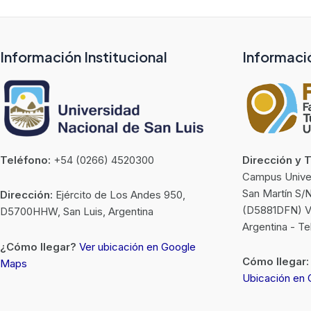
Información Institucional
Informaci
Teléfono:
+54 (0266) 4520300
Dirección y 
Campus Univers
San Martín S/
Dirección:
Ejército de Los Andes 950,
(D5881DFN) Vil
D5700HHW, San Luis, Argentina
Argentina - T
¿Cómo llegar?
Ver ubicación en Google
Cómo llegar:
Maps
Ubicación en