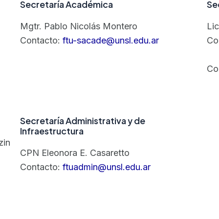
Secretaría Académica
Se
Mgtr. Pablo Nicolás Montero
Lic
Contacto:
ftu-sacade@unsl.edu.ar
Co
Co
Secretaría Administrativa y de
Infraestructura
zin
CPN Eleonora E. Casaretto
Contacto:
ftuadmin@unsl.edu.ar