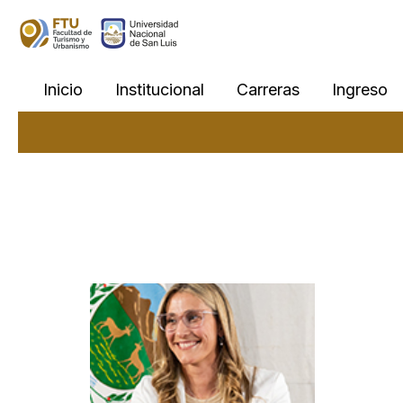
Skip
to
content
Inicio
Institucional
Carreras
Ingreso