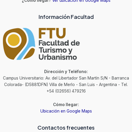
¿Cómo llegar?
Ver ubicación en Google Maps
Información Facultad
Dirección y Teléfono:
Campus Universitario: Av. del Libertador San Martín S/N - Barranca
Colorada- (D5881DFN) Villa de Merlo - San Luis - Argentina - Tel.
+54 (02656) 479216
Cómo llegar:
Ubicación en Google Maps
Contactos frecuentes