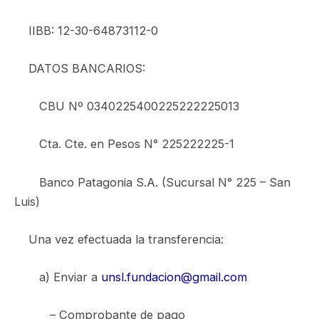
IIBB: 12-30-64873112-0
DATOS BANCARIOS:
CBU Nº 0340225400225222225013
Cta. Cte. en Pesos N° 225222225-1
Banco Patagonia S.A. (Sucursal N° 225 – San
Luis)
Una vez efectuada la transferencia:
a) Enviar a
unsl.fundacion@gmail.com
– Comprobante de pago