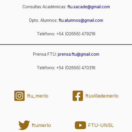
Consultas Académicas:
ftu.sacade@gmail.com
Dpto. Alumnos:
ftu.alumnos@gmail.com
Teléfono: +54 (02656) 479216
Prensa FTU:
prensa.ftu@gmail.com
Teléfono: +54 (02656) 470316
ftu_merlo
ftuvillademerlo
ftumerlo
FTU-UNSL