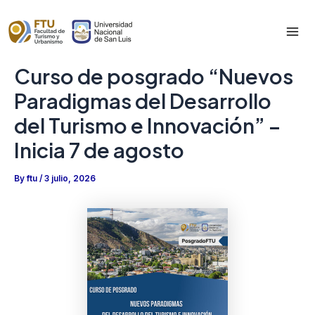
Skip
to
Mai
content
Curso de posgrado “Nuevos
Me
Paradigmas del Desarrollo
del Turismo e Innovación” –
Inicia 7 de agosto
By
ftu
/
3 julio, 2026