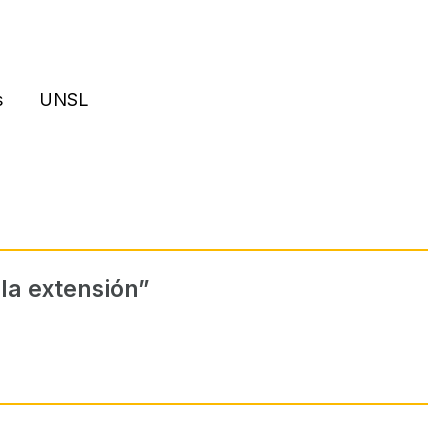
s
UNSL
 la extensión”