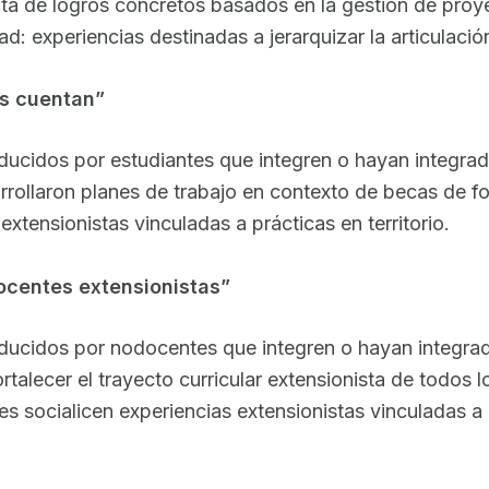
enta de logros concretos basados en la gestión de pro
idad: experiencias destinadas a jerarquizar la articulac
tes cuentan”
ducidos por estudiantes que integren o hayan integrad
arrollaron planes de trabajo en contexto de becas de fo
extensionistas vinculadas a prácticas en territorio.
docentes extensionistas”
oducidos por nodocentes que integren o hayan integrad
fortalecer el trayecto curricular extensionista de todos
s socialicen experiencias extensionistas vinculadas a p