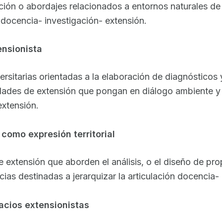
ación o abordajes relacionados a entornos naturales de d
n docencia- investigación- extensión.
ensionista
ersitarias orientadas a la elaboración de diagnósticos
idades de extensión que pongan en diálogo ambiente y 
extensión.
 como expresión territorial
s de extensión que aborden el análisis, o el diseño de p
encias destinadas a jerarquizar la articulación docencia-
pacios extensionistas