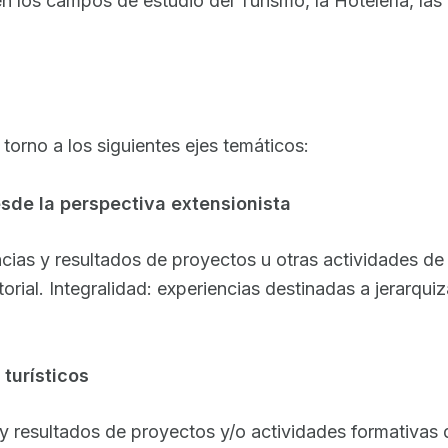
n los campos de estudio del Turismo, la Hotelería, las P
torno a los siguientes ejes temáticos:
desde la perspectiva extensionista
as y resultados de proyectos u otras actividades de ex
erritorial. Integralidad: experiencias destinadas a jerarqu
 turísticos
y resultados de proyectos y/o actividades formativas d