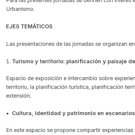
Para las presentes jornadas se definen con interés e
Urbanismo.
EJES TEMÁTICOS
Las presentaciones de las jornadas se organizan en 
Turismo y territorio: planificación y paisaje 
Espacio de exposición e intercambio sobre experienci
territorio, la planificación turística, planificación t
extensión.
Cultura, identidad y patrimonio en escenarios
En este espacio se propone compartir experiencias 