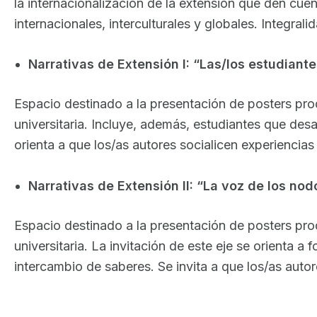
la internacionalización de la extensión que den cu
internacionales, interculturales y globales. Integral
Narrativas de Extensión I: “Las/los estudian
Espacio destinado a la presentación de posters pro
universitaria. Incluye, además, estudiantes que des
orienta a que los/as autores socialicen experiencias 
Narrativas de Extensión II: “La voz de los no
Espacio destinado a la presentación de posters pr
universitaria. La invitación de este eje se orienta a 
intercambio de saberes. Se invita a que los/as autore