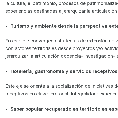
la cultura, el patrimonio, procesos de patrimonializ
experiencias destinadas a jerarquizar la articulació
Turismo y ambiente desde la perspectiva ext
En este eje convergen estrategias de extensión univ
con actores territoriales desde proyectos y/o activ
jerarquizar la articulación docencia- investigación- 
Hotelería, gastronomía y servicios receptivos
Este eje se orienta a la socialización de iniciativa
receptivos en clave territorial. Integralidad: experi
Saber popular recuperado en territorio en es