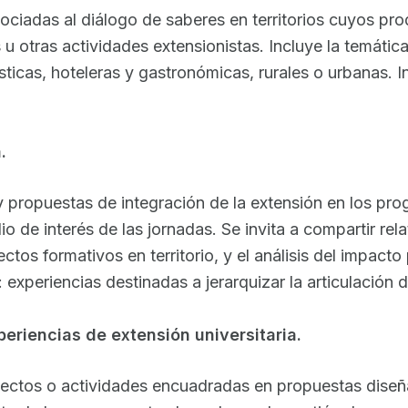
ociadas al diálogo de saberes en territorios cuyos pro
u otras actividades extensionistas. Incluye la temátic
sticas, hoteleras y gastronómicas, rurales o urbanas. I
.
 propuestas de integración de la extensión en los prog
io de interés de las jornadas. Se invita a compartir rel
ctos formativos en territorio, y el análisis del impact
: experiencias destinadas a jerarquizar la articulación
periencias de extensión universitaria.
yectos o actividades encuadradas en propuestas diseñad