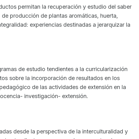
ductos permitan la recuperación y estudio del saber
a de producción de plantas aromáticas, huerta,
ntegralidad: experiencias destinadas a jerarquizar la
ramas de estudio tendientes a la curricularización
atos sobre la incorporación de resultados en los
o pedagógico de las actividades de extensión en la
 docencia- investigación- extensión.
as desde la perspectiva de la interculturalidad y