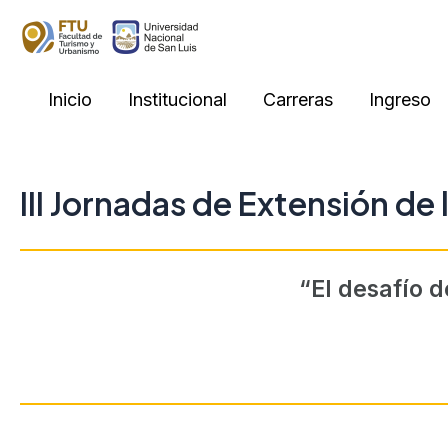
Skip
to
content
Inicio
Institucional
Carreras
Ingreso
III Jornadas de Extensión de 
“El desafío d