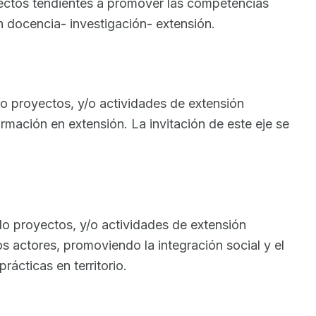
yectos tendientes a promover las competencias
ión docencia- investigación- extensión.
o proyectos, y/o actividades de extensión
rmación en extensión. La invitación de este eje se
o proyectos, y/o actividades de extensión
 los actores, promoviendo la integración social y el
rácticas en territorio.