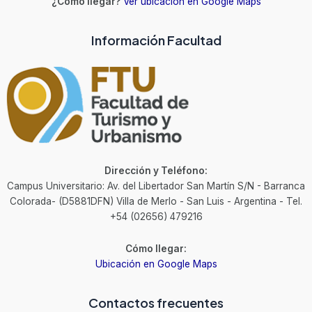
¿Cómo llegar?
Ver ubicación en Google Maps
Información Facultad
Dirección y Teléfono:
Campus Universitario: Av. del Libertador San Martín S/N - Barranca
Colorada- (D5881DFN) Villa de Merlo - San Luis - Argentina - Tel.
+54 (02656) 479216
Cómo llegar:
Ubicación en Google Maps
Contactos frecuentes