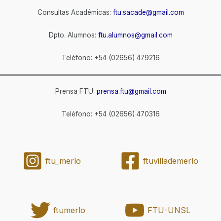
Consultas Académicas:
ftu.sacade@gmail.com
Dpto. Alumnos:
ftu.alumnos@gmail.com
Teléfono: +54 (02656) 479216
Prensa FTU:
prensa.ftu@gmail.com
Teléfono: +54 (02656) 470316
ftu_merlo
ftuvillademerlo
ftumerlo
FTU-UNSL