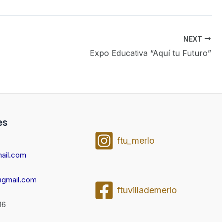
NEXT
Expo Educativa “Aquí tu Futuro”
es
ftu_merlo
ail.com
@gmail.com
ftuvillademerlo
16