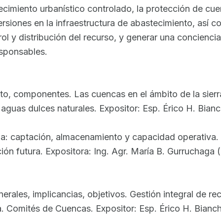
recimiento urbanístico controlado, la protección de cu
rsiones en la infraestructura de abastecimiento, así
rol y distribución del recurso, y generar una concienc
esponsables.
ento, componentes. Las cuencas en el ámbito de la sie
as aguas dulces naturales. Expositor: Esp. Érico H. B
ua: captación, almacenamiento y capacidad operativa. 
ción futura. Expositora: Ing. Agr. María B. Gurruchaga
erales, implicancias, objetivos. Gestión integral de re
a. Comités de Cuencas. Expositor: Esp. Érico H. Bian