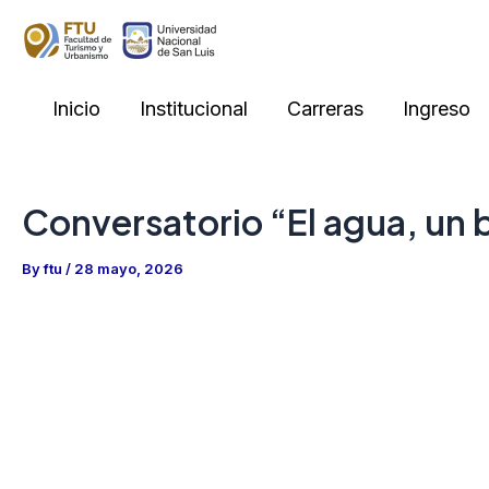
Skip
to
content
Inicio
Institucional
Carreras
Ingreso
Conversatorio “El agua, un 
By
ftu
/
28 mayo, 2026