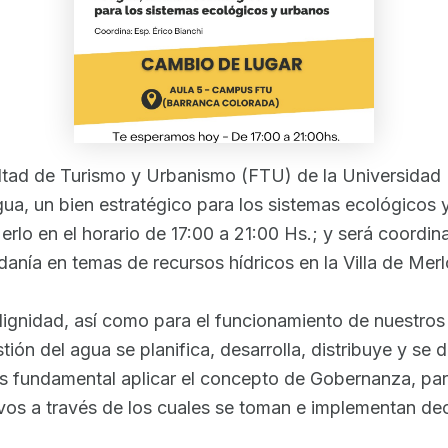
ultad de Turismo y Urbanismo (FTU) de la Universidad
a, un bien estratégico para los sistemas ecológicos y 
lo en el horario de 17:00 a 21:00 Hs.; y será coordinad
danía en temas de recursos hídricos en la Villa de Mer
 dignidad, así como para el funcionamiento de nuestro
stión del agua se planifica, desarrolla, distribuye y s
, es fundamental aplicar el concepto de Gobernanza, pa
ativos a través de los cuales se toman e implementan de