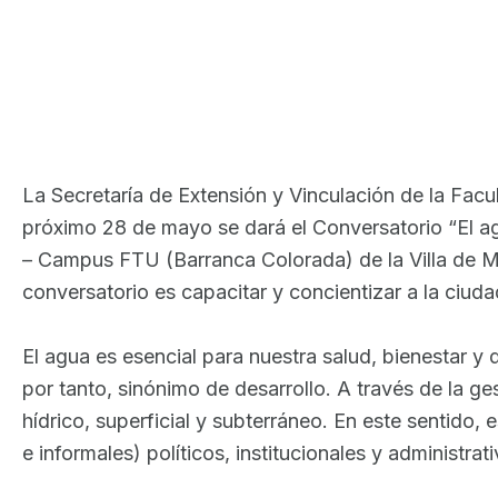
La Secretaría de Extensión y Vinculación de la Fac
próximo 28 de mayo se dará el Conversatorio “El agu
– Campus FTU (Barranca Colorada) de la Villa de Mer
conversatorio es capacitar y concientizar a la ciuda
El agua es esencial para nuestra salud, bienestar y
por tanto, sinónimo de desarrollo. A través de la ge
hídrico, superficial y subterráneo. En este sentido
e informales) políticos, institucionales y administr