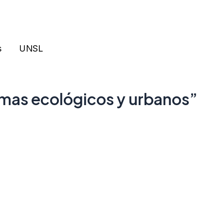
s
UNSL
temas ecológicos y urbanos”