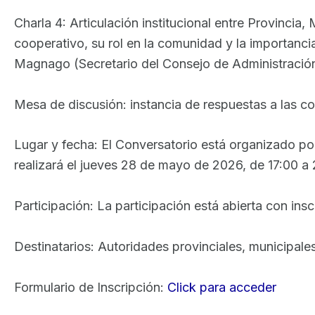
Charla 4: Articulación institucional entre Provincia
cooperativo, su rol en la comunidad y la importanci
Magnago (Secretario del Consejo de Administración
Mesa de discusión: instancia de respuestas a las c
Lugar y fecha: El Conversatorio está organizado po
realizará el jueves 28 de mayo de 2026, de 17:00 a 
Participación: La participación está abierta con ins
Destinatarios: Autoridades provinciales, municipale
Formulario de Inscripción:
Click para acceder