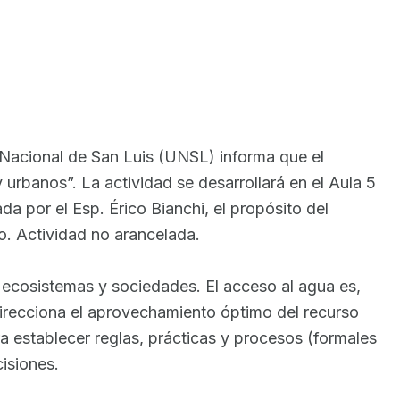
 Nacional de San Luis (UNSL) informa que el
urbanos”. La actividad se desarrollará en el Aula 5
a por el Esp. Érico Bianchi, el propósito del
lo. Actividad no arancelada.
s ecosistemas y sociedades. El acceso al agua es,
e direcciona el aprovechamiento óptimo del recurso
ra establecer reglas, prácticas y procesos (formales
cisiones.