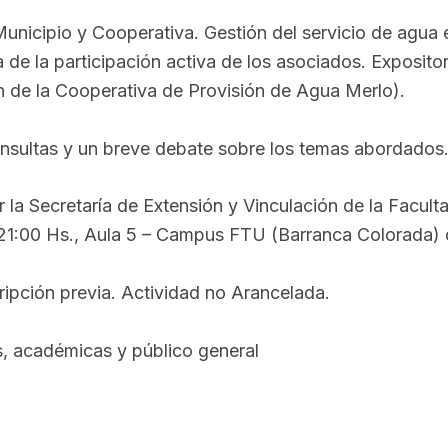
, Municipio y Cooperativa. Gestión del servicio de agua
a de la participación activa de los asociados. Exposit
 de la Cooperativa de Provisión de Agua Merlo).
onsultas y un breve debate sobre los temas abordados
r la Secretaría de Extensión y Vinculación de la Facu
21:00 Hs., Aula 5 – Campus FTU (Barranca Colorada) de
cripción previa. Actividad no Arancelada.
s, académicas y público general