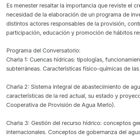
Es menester resaltar la importancia que reviste el c
necesidad de la elaboración de un programa de inve
distintos actores responsables de la provisión, cont
participación, educación y promoción de hábitos r
Programa del Conversatorio:
Charla 1: Cuencas hídricas: tipologías, funcionami
subterráneas. Características físico-químicas de l
Charla 2: Sistema integral de abastecimiento de ag
características de la red actual, su estado y proyec
Cooperativa de Provisión de Agua Merlo).
Charla 3: Gestión del recurso hídrico: conceptos gen
internacionales. Conceptos de gobernanza del agu