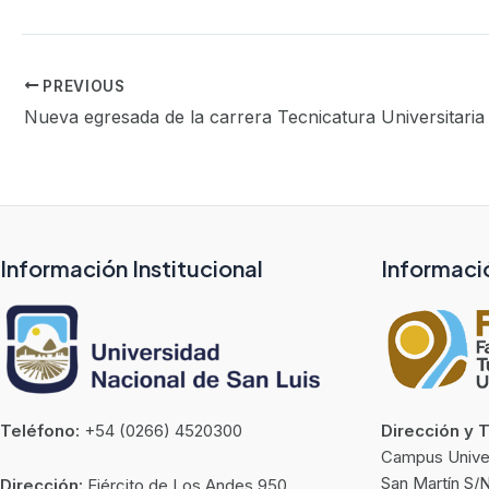
PREVIOUS
Información Institucional
Informaci
Teléfono:
+54 (0266) 4520300
Dirección y 
Campus Univers
San Martín S/
Dirección:
Ejército de Los Andes 950,