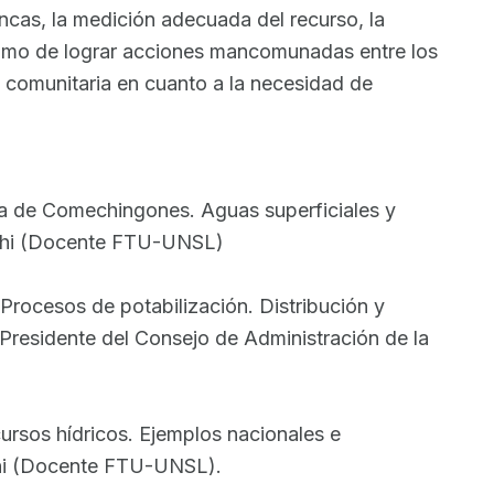
encas, la medición adecuada del recurso, la
 como de lograr acciones mancomunadas entre los
ia comunitaria en cuanto a la necesidad de
rra de Comechingones. Aguas superficiales y
ianchi (Docente FTU-UNSL)
Procesos de potabilización. Distribución y
 (Presidente del Consejo de Administración de la
cursos hídricos. Ejemplos nacionales e
chi (Docente FTU-UNSL).