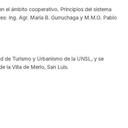
 en el ámbito cooperativo. Principios del sistema
ores: Ing. Agr. María B. Gurruchaga y M.M.O. Pablo
.
ltad de Turismo y Urbanismo de la UNSL, y se
 la Villa de Merlo, San Luis.