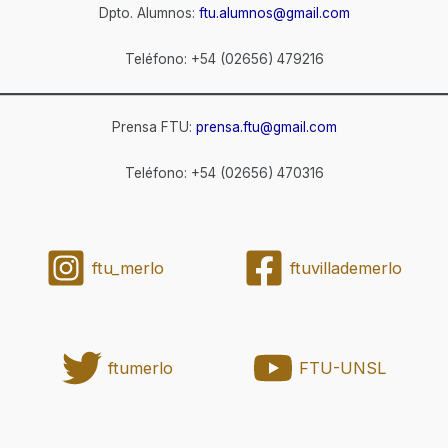
Dpto. Alumnos:
ftu.alumnos@gmail.com
Teléfono: +54 (02656) 479216
Prensa FTU:
prensa.ftu@gmail.com
Teléfono: +54 (02656) 470316
ftu_merlo
ftuvillademerlo
ftumerlo
FTU-UNSL