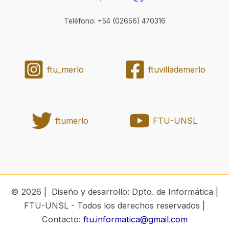
Teléfono: +54 (02656) 470316
ftu_merlo
ftuvillademerlo
ftumerlo
FTU-UNSL
© 2026 | Diseño y desarrollo: Dpto. de Informática |
FTU-UNSL - Todos los derechos reservados |
Contacto:
ftu.informatica@gmail.com