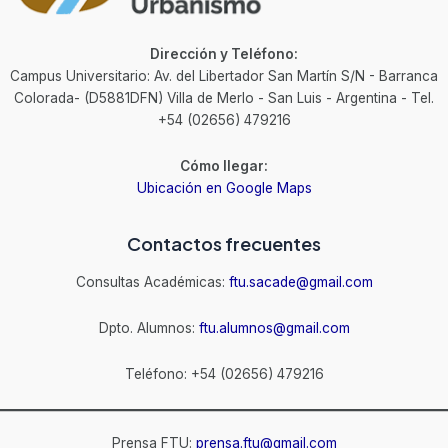
Dirección y Teléfono:
Campus Universitario: Av. del Libertador San Martín S/N - Barranca
Colorada- (D5881DFN) Villa de Merlo - San Luis - Argentina - Tel.
+54 (02656) 479216
Cómo llegar:
Ubicación en Google Maps
Contactos frecuentes
Consultas Académicas:
ftu.sacade@gmail.com
Dpto. Alumnos:
ftu.alumnos@gmail.com
Teléfono: +54 (02656) 479216
Prensa FTU:
prensa.ftu@gmail.com