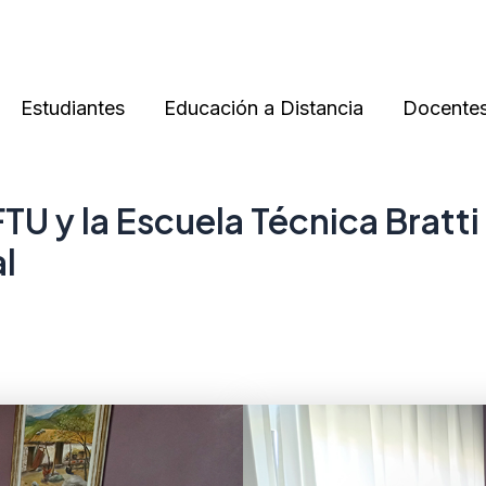
Estudiantes
Educación a Distancia
Docente
FTU y la Escuela Técnica Bratt
al