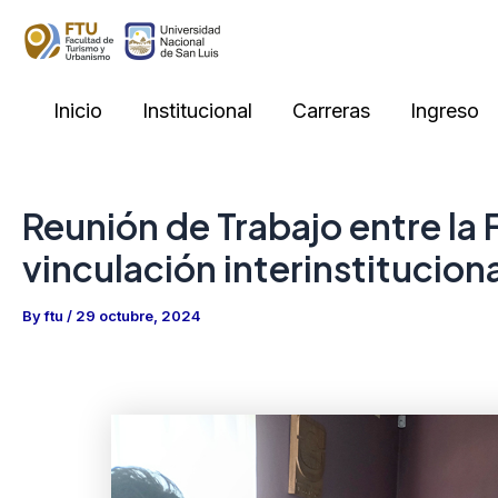
Skip
to
content
Inicio
Institucional
Carreras
Ingreso
Reunión de Trabajo entre la 
vinculación interinstitucion
By
ftu
/
29 octubre, 2024