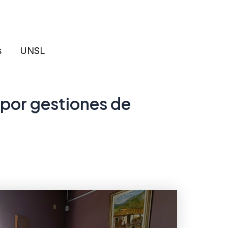
s
UNSL
i por gestiones de