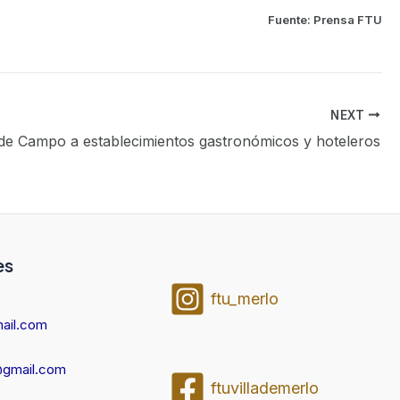
Fuente: Prensa FTU
NEXT
 de Campo a establecimientos gastronómicos y hoteleros
es
ftu_merlo
ail.com
@gmail.com
ftuvillademerlo