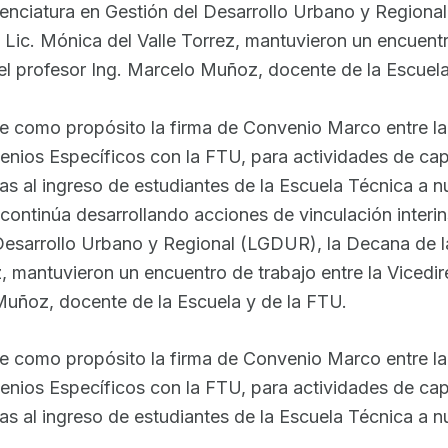
Licenciatura en Gestión del Desarrollo Urbano y Region
 Lic. Mónica del Valle Torrez, mantuvieron un encuentro
 el profesor Ing. Marcelo Muñoz, docente de la Escuela
ne como propósito la firma de Convenio Marco entre la 
nios Específicos con la FTU, para actividades de capa
das al ingreso de estudiantes de la Escuela Técnica a 
ontinúa desarrollando acciones de vinculación interinst
 Desarrollo Urbano y Regional (LGDUR), la Decana de l
z, mantuvieron un encuentro de trabajo entre la Vicedi
 Muñoz, docente de la Escuela y de la FTU.
ne como propósito la firma de Convenio Marco entre la 
nios Específicos con la FTU, para actividades de capa
as al ingreso de estudiantes de la Escuela Técnica a n