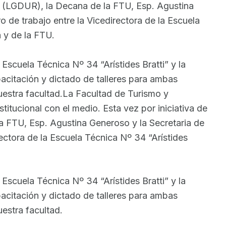
al (LGDUR), la Decana de la FTU, Esp. Agustina
 de trabajo entre la Vicedirectora de la Escuela
 y de la FTU.
Escuela Técnica Nº 34 “Arístides Bratti” y la
citación y dictado de talleres para ambas
nuestra facultad.La Facultad de Turismo y
itucional con el medio. Esta vez por iniciativa de
a FTU, Esp. Agustina Generoso y la Secretaria de
rectora de la Escuela Técnica Nº 34 “Arístides
Escuela Técnica Nº 34 “Arístides Bratti” y la
citación y dictado de talleres para ambas
uestra facultad.