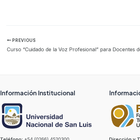
PREVIOUS
Curso “Cuidado de la Voz Profesional” para Docentes d
Información Institucional
Informaci
Teléfono:
+54 (0266) 4520300
Dirección y 