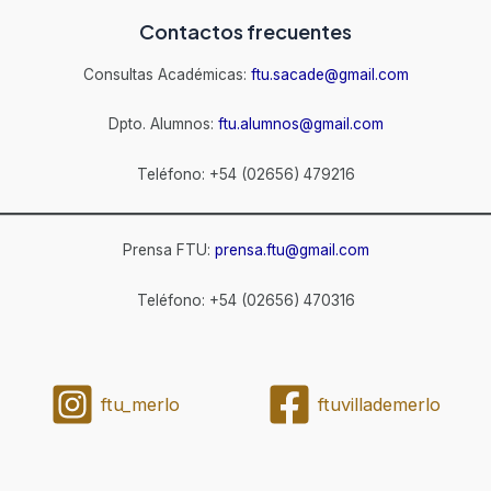
Contactos frecuentes
Consultas Académicas:
ftu.sacade@gmail.com
Dpto. Alumnos:
ftu.alumnos@gmail.com
Teléfono: +54 (02656) 479216
Prensa FTU:
prensa.ftu@gmail.com
Teléfono: +54 (02656) 470316
ftu_merlo
ftuvillademerlo