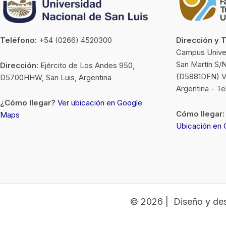
Teléfono:
+54 (0266) 4520300
Dirección y 
Campus Univers
San Martín S/
Dirección:
Ejército de Los Andes 950,
(D5881DFN) Vil
D5700HHW, San Luis, Argentina
Argentina - T
¿Cómo llegar?
Ver ubicación en Google
Cómo llegar:
Maps
Ubicación en
© 2026 | Diseño y des