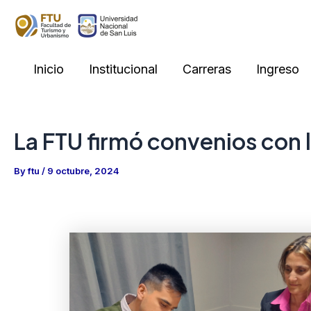
Skip
to
content
Inicio
Institucional
Carreras
Ingreso
La FTU firmó convenios con 
By
ftu
/
9 octubre, 2024