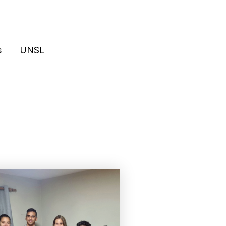
s
UNSL