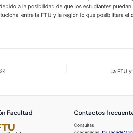
debido a la posibilidad de que los estudiantes puedan 
itucional entre la FTU y la región lo que posibilitará el
/24
ón Facultad
Contactos frecuent
Consultas
Académicas:
ftu.sacade@gm