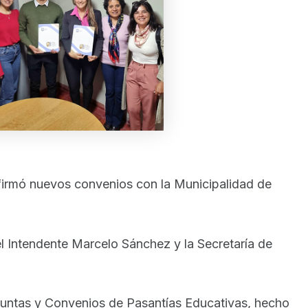
firmó nuevos convenios con la Municipalidad de
el Intendente Marcelo Sánchez y la Secretaría de
njuntas y Convenios de Pasantías Educativas, hecho