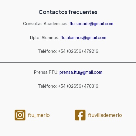
Contactos frecuentes
Consultas Académicas:
ftu.sacade@gmail.com
Dpto. Alumnos:
ftu.alumnos@gmail.com
Teléfono: +54 (02656) 479216
Prensa FTU:
prensa.ftu@gmail.com
Teléfono: +54 (02656) 470316
ftu_merlo
ftuvillademerlo