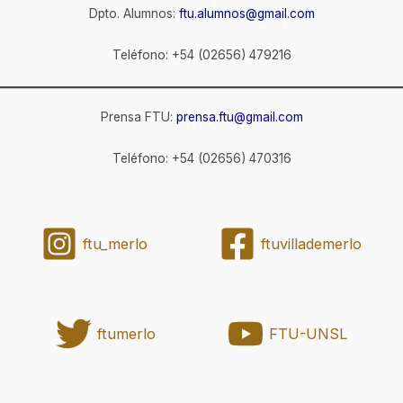
Dpto. Alumnos:
ftu.alumnos@gmail.com
Teléfono: +54 (02656) 479216
Prensa FTU:
prensa.ftu@gmail.com
Teléfono: +54 (02656) 470316
ftu_merlo
ftuvillademerlo
ftumerlo
FTU-UNSL