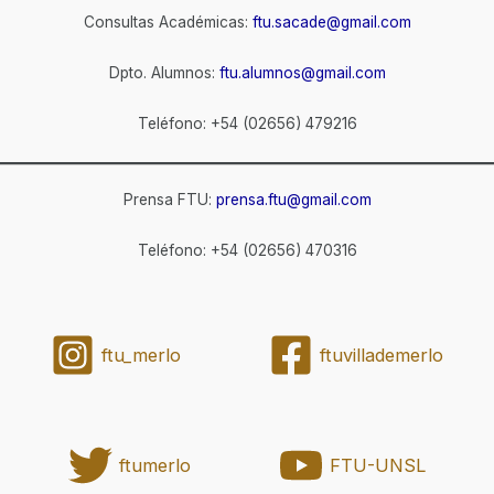
Consultas Académicas:
ftu.sacade@gmail.com
Dpto. Alumnos:
ftu.alumnos@gmail.com
Teléfono: +54 (02656) 479216
Prensa FTU:
prensa.ftu@gmail.com
Teléfono: +54 (02656) 470316
ftu_merlo
ftuvillademerlo
ftumerlo
FTU-UNSL