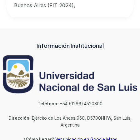
Buenos Aires (FIT 2024),
Información Institucional
Teléfono:
+54 (0266) 4520300
Dirección:
Ejército de Los Andes 950, D5700HHW, San Luis,
Argentina
¿Cómo llegar?
Ver ubicación en Google Maps